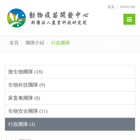
首頁
ENGLISH
Toggl
naviga
首頁
團隊介紹
行政團隊
微生物團隊 (18)
生物科技團隊 (9)
家畜禽團隊 (8)
生物安全團隊 (11)
行政團隊 (4)