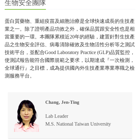
生物安全團隊
蛋白質藥物、重組疫苗及細胞治療是全球快速成長的生技產
業之一。除了證明產品功效之外，確保品質跟安全性也是相
當重要的一環。本團隊累積近20年的經驗，建置針對生技產
品之生物安全評估、病毒清除確效及生物活性分析等之測試
技術平台，並配合Good Laboratory Practice (GLP)品質監控，
使測試報告能符合國際規範之要求，以期達成『一次檢測，
全球通行』之目標，成為提供國內外生技產業專業專職之檢
測服務平台。
Chang, Jen-Ting
Lab Leader
M.S. National Taiwan University