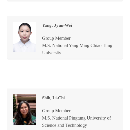
Yang, Jyun-Wei
Group Member
M.S. National Yang Ming Chiao Tung
University
Shih, Li-Chi
Group Member
M.S. National Pingtung University of
Science and Technology