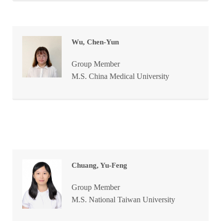
Wu, Chen-Yun
Group Member
M.S. China Medical University
Chuang, Yu-Feng
Group Member
M.S. National Taiwan University