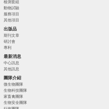
檢測套組
動物試驗
服務項目
其他項目
出版品
期刊文章
研討會
專利
最新消息
中心訊息
其他訊息
團隊介紹
微生物團隊
生物科技團隊
家畜禽團隊
生物安全團隊
行政團隊