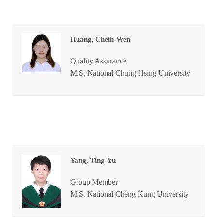
Huang, Cheih-Wen
Quality Assurance
M.S. National Chung Hsing University
Yang, Ting-Yu
Group Member
M.S. National Cheng Kung University