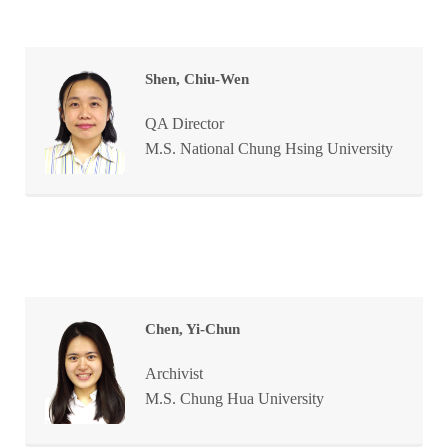
Shen, Chiu-Wen
QA Director
M.S. National Chung Hsing University
Chen, Yi-Chun
Archivist
M.S. Chung Hua University