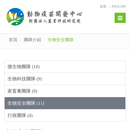
首頁
ENGLISH
Toggl
naviga
首頁
團隊介紹
生物安全團隊
微生物團隊 (18)
生物科技團隊 (9)
家畜禽團隊 (8)
生物安全團隊 (11)
行政團隊 (4)