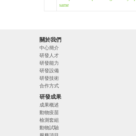
same
關於我們
中心簡介
研發人才
研發能力
研發設備
研發技術
合作方式
研發成果
成果概述
動物疫苗
檢測套組
動物試驗
服務項目