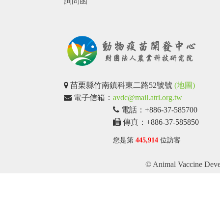
詢問函
苗栗縣竹南鎮科東二路52號號
(地圖)
電子信箱：
avdc@mail.atri.org.tw
電話：+886-37-585700
傳真：+886-37-585850
您是第
445,914
位訪客
© Animal Vaccine Devel