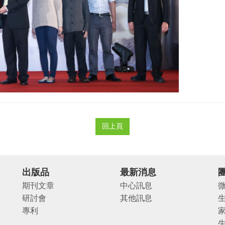
回上頁
出版品
最新消息
期刊文章
中心訊息
研討會
其他訊息
專利