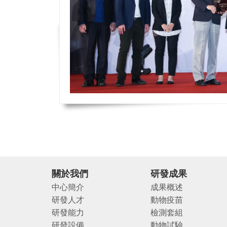
關於我們
研發成果
中心簡介
成果概述
研發人才
動物疫苗
研發能力
檢測套組
研發設備
動物試驗