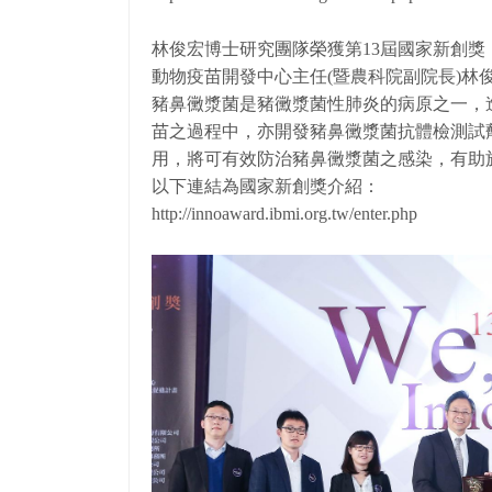
林俊宏博士研究團隊榮獲第13屆國家新創獎
動物疫苗開發中心主任(暨農科院副院長)林
豬鼻黴漿菌是豬黴漿菌性肺炎的病原之一，
苗之過程中，亦開發豬鼻黴漿菌抗體檢測試
用，將可有效防治豬鼻黴漿菌之感染，有助
以下連結為國家新創獎介紹：
http://innoaward.ibmi.org.tw/enter.php